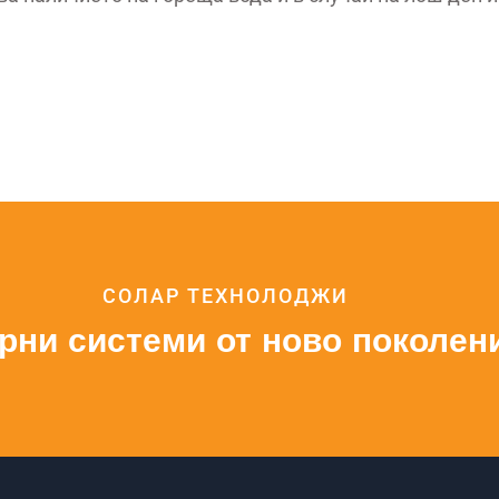
СОЛАР ТЕХНОЛОДЖИ
рни системи от ново поколен