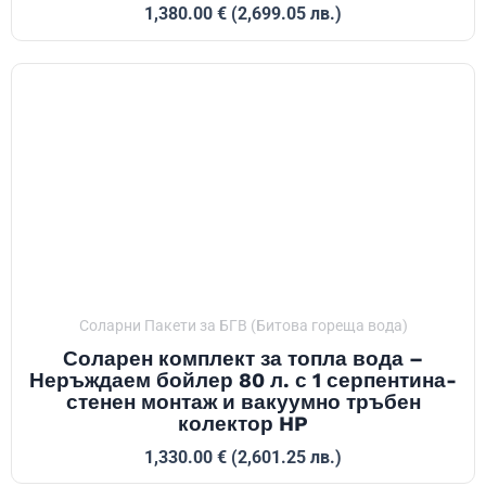
1,380.00
€
(2,699.05 лв.)
Соларни Пакети за БГВ (Битова гореща вода)
Соларен комплект за топла вода –
Неръждаем бойлер 80 л. с 1 серпентина-
стенен монтаж и вакуумно тръбен
колектор HP
1,330.00
€
(2,601.25 лв.)