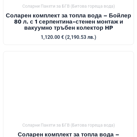
Соларни Пакети за БГВ (Битова гореща вода)
Соларен комплект за топла вода – Бойлер
80 л. с 1 серпентина-стенен монтаж и
вакуумно тръбен колектор HP
1,120.00
€
(2,190.53 лв.)
Соларни Пакети за БГВ (Битова гореща вода)
Соларен комплект за топла вода –