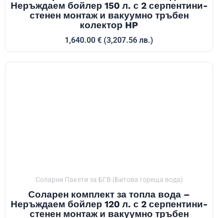
Неръждаем бойлер 150 л. с 2 серпентини-
стенен монтаж и вакуумно тръбен
колектор HP
1,640.00
€
(3,207.56 лв.)
Соларни Пакети за БГВ (Битова гореща вода)
Соларен комплект за топла вода –
Неръждаем бойлер 120 л. с 2 серпентини-
стенен монтаж и вакуумно тръбен