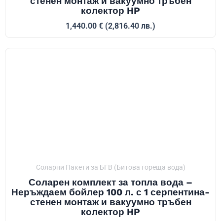
стенен монтаж и вакуумно тръбен
колектор HP
1,440.00
€
(2,816.40 лв.)
Соларни Пакети за БГВ (Битова гореща вода)
Соларен комплект за топла вода –
Неръждаем бойлер 100 л. с 1 серпентина-
стенен монтаж и вакуумно тръбен
колектор HP