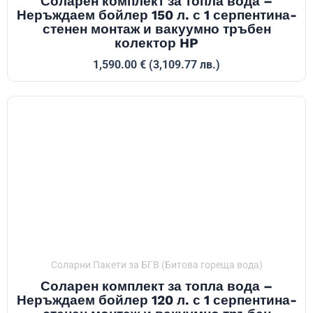
Соларен комплект за топла вода –
Неръждаем бойлер 150 л. с 1 серпентина-
стенен монтаж и вакуумно тръбен
колектор HP
1,590.00
€
(3,109.77 лв.)
Соларни Пакети за БГВ (Битова гореща вода)
Соларен комплект за топла вода –
Неръждаем бойлер 120 л. с 1 серпентина-