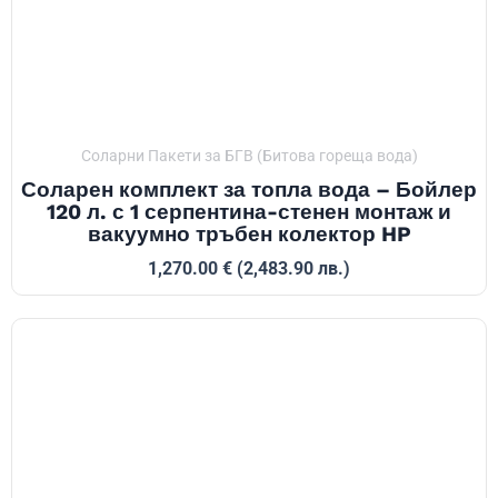
Соларни Пакети за БГВ (Битова гореща вода)
Соларен комплект за топла вода – Бойлер
120 л. с 1 серпентина-стенен монтаж и
вакуумно тръбен колектор HP
1,270.00
€
(2,483.90 лв.)