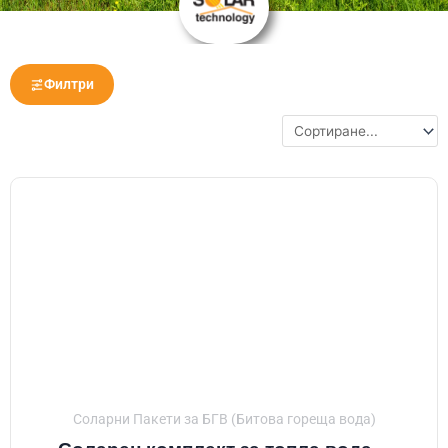
Филтри
Соларни Пакети за БГВ (Битова гореща вода)