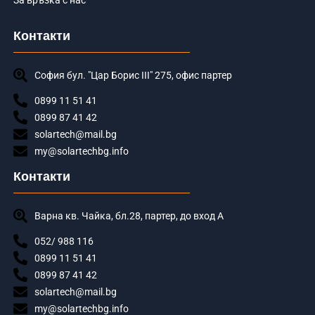
Контакти
София бул. "Цар Борис III" 275, офис партер
0899 11 51 41
0899 87 41 42
solartech@mail.bg
my@solartechbg.info
Контакти
Варна кв. Чайка, бл.28, партер, до вход А
052/ 988 116
0899 11 51 41
0899 87 41 42
solartech@mail.bg
my@solartechbg.info