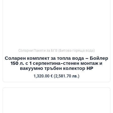
Соларни Пакети за БГВ (Битова гореща вода)
Соларен комплект за топла вода – Бойлер
150 л. с 1 серпентина-стенен монтаж и
вакуумно тръбен колектор HP
1,320.00
€
(2,581.70 лв.)