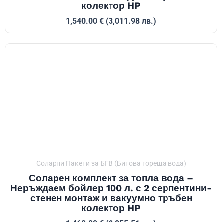
колектор HP
1,540.00
€
(3,011.98 лв.)
Соларни Пакети за БГВ (Битова гореща вода)
Соларен комплект за топла вода –
Неръждаем бойлер 100 л. с 2 серпентини-
стенен монтаж и вакуумно тръбен
колектор HP