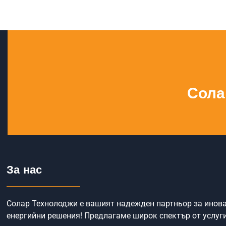
Сола
За нас
Солар Технолоджи е вашият надежден партньор за инов
енергийни решения! Предлагаме широк спектър от услуги