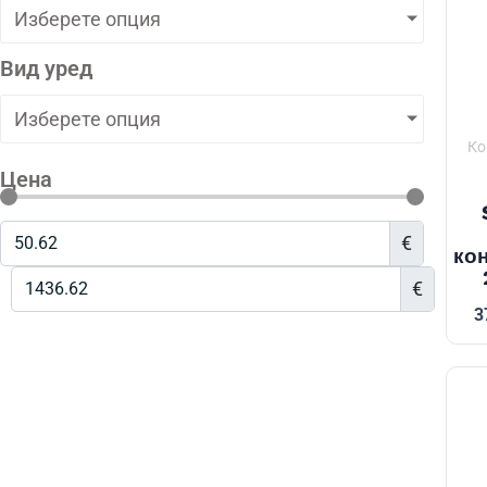
Изберете опция
Вид уред
Изберете опция
Ко
Цена
€
ко
€
3