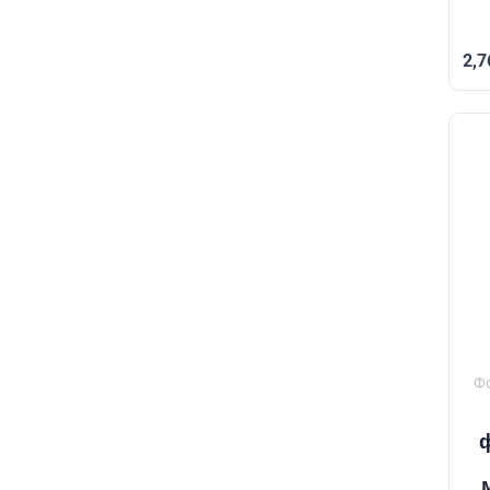
2,7
Ф