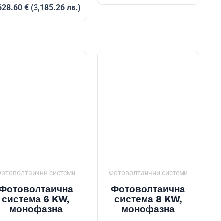
750.00 €
628.60
€
(3,185.26 лв.)
through
952.00 €
отоволтаични системи
Фотоволтаични системи
Фотоволтаична
Фотоволтаична
система 6 KW,
система 8 KW,
монофазна
монофазна