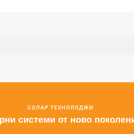
СОЛАР ТЕХНОЛОДЖИ
рни системи от ново поколен