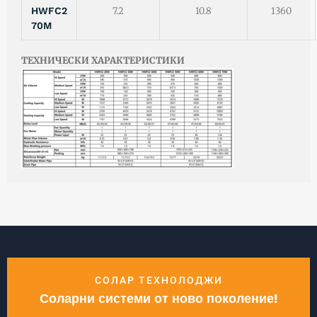
HWFC2
7.2
10.8
1360
70M
ТЕХНИЧЕСКИ ХАРАКТЕРИСТИКИ
СОЛАР ТЕХНОЛОДЖИ
Соларни системи от ново поколение!