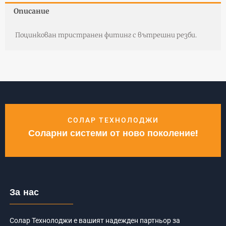
Описание
Поцинкован тристранен фитинг с вътрешни резби.
СОЛАР ТЕХНОЛОДЖИ
Соларни системи от ново поколение!
За нас
Солар Технолоджи е вашият надежден партньор за