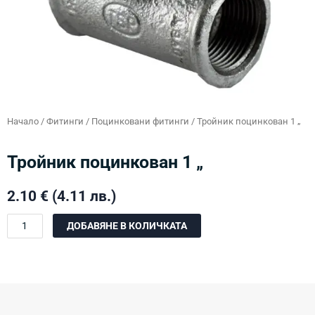
Начало
/
Фитинги
/
Поцинковани фитинги
/ Тройник поцинкован 1 „
Тройник поцинкован 1 „
2.10
€
(4.11 лв.)
количество
ДОБАВЯНЕ В КОЛИЧКАТА
за
Тройник
поцинкован
1
"