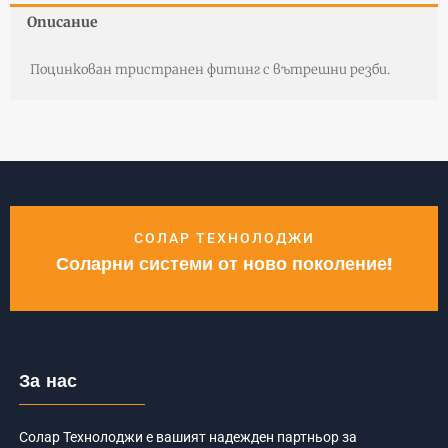
Описание
Поцинкован тристранен фитинг с вътрешни резби.
СОЛАР ТЕХНОЛОДЖИ
Соларни системи от ново поколение!
За нас
Солар Технолоджи е вашият надежден партньор за