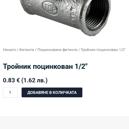
Начало
/
Фитинги
/
Поцинковани фитинги
/ Тройник поцинкован 1/2″
Тройник поцинкован 1/2″
0.83
€
(1.62 лв.)
количество
ДОБАВЯНЕ В КОЛИЧКАТА
за
Тройник
поцинкован
1/2"