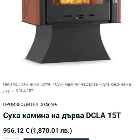
Начало
/
Камини и Котли
/
Сухи камини на дърва
/ Суха камина на
дърва DCLA 15T
ПРОИЗВОДИТЕЛ
Di Calore
Суха камина на дърва DCLA 15T
956.12
€
(1,870.01 лв.)