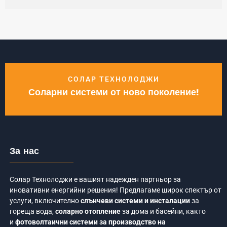
СОЛАР ТЕХНОЛОДЖИ
Соларни системи от ново поколение!
За нас
Солар Технолоджи е вашият надежден партньор за
иновативни енергийни решения! Предлагаме широк спектър от
услуги, включително
слънчеви системи и инсталации
за
гореща вода,
соларно отопление
за дома и басейни, както
и
фотоволтаични системи за производство на