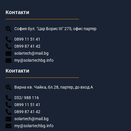
Контакти
София бул. "Цар Борис III" 275, офис партер
0899 11 51 41
0899 87 41 42
solartech@mail.bg
my@solartechbg.info
Контакти
Варна кв. Чайка, бл.28, партер, до вход А
052/ 988 116
0899 11 51 41
0899 87 41 42
solartech@mail.bg
my@solartechbg.info