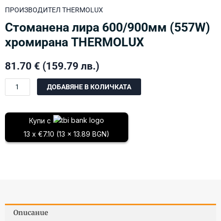
ПРОИЗВОДИТЕЛ
THERMOLUX
Стоманена лира 600/900мм (557W)
хромирана THERMOLUX
81.70
€
(159.79 лв.)
количество
ДОБАВЯНЕ В КОЛИЧКАТА
за
Стоманена
лира
Купи с
600/900мм
13 x €7.10 (13 x 13.89 BGN)
(557W)
хромирана
THERMOLUX
Описание