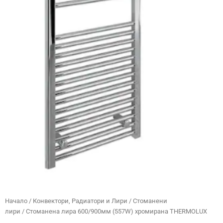
Начало
/
Конвектори, Радиатори и Лири
/
Стоманени
лири
/ Стоманена лира 600/900мм (557W) хромирана THERMOLUX