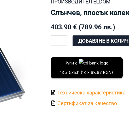
ПРОИЗВОДИТЕЛ
ELDOM
Слънчев, плосък колек
403.90
€
(789.96 лв.)
количество
ДОБАВЯНЕ В КОЛИ
за
Слънчев,
плосък
Купи с
колектор
13 x €35.11 (13 x 68.67 BGN)
Eldom
2.50
Техническа характеристика
m2
Сертификат за качество