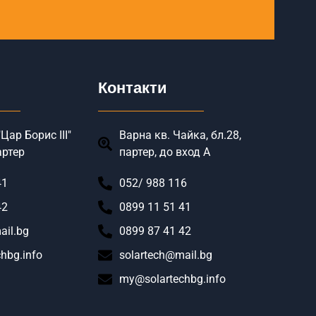
Контакти
Цар Борис III"
Варна кв. Чайка, бл.28,
артер
партер, до вход А
41
052/ 988 116
42
0899 11 51 41
ail.bg
0899 87 41 42
hbg.info
solartech@mail.bg
my@solartechbg.info