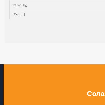
Тегло [kg]
Обем [l]
Сола