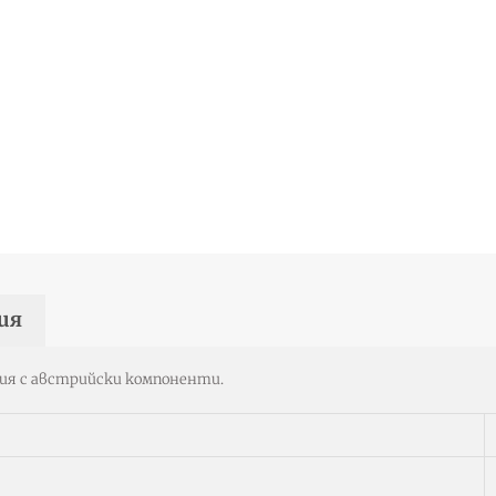
ия
рия с австрийски компоненти.