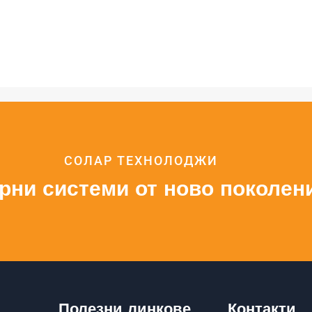
СОЛАР ТЕХНОЛОДЖИ
рни системи от ново поколен
Полезни линкове
Контакти