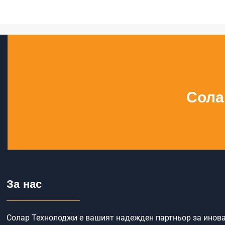
Сола
За нас
Солар Технолоджи е вашият надежден партньор за инов