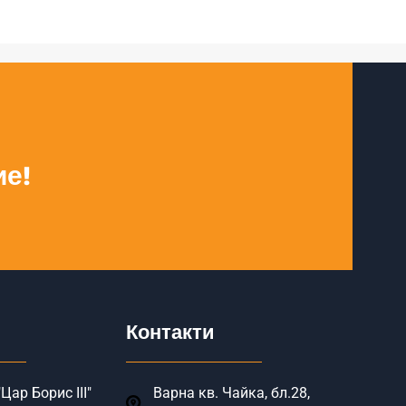
ие!
Контакти
Цар Борис III"
Варна кв. Чайка, бл.28,