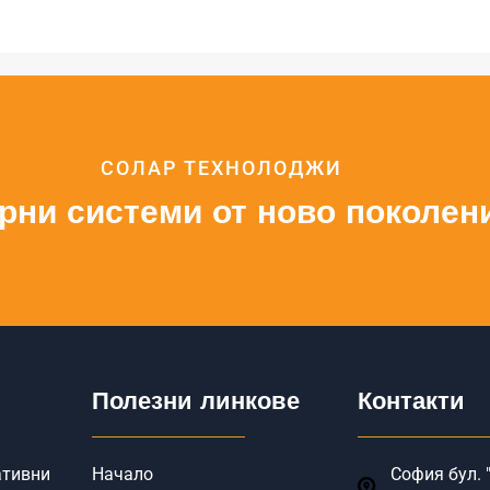
СОЛАР ТЕХНОЛОДЖИ
рни системи от ново поколен
Полезни линкове
Контакти
ативни
Начало
София бул. "