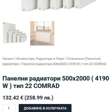
Начало
/
Конвектори, Радиатори и Лири
/
Стоманени (Панелни)
радиатори
/ Панелни радиатори 500х2000 ( 4190 W ) тип 22 COMRAD
Панелни радиатори 500х2000 ( 4190
W ) тип 22 COMRAD
132.42
€
(258.99 лв.)
количество
ДОБАВЯНЕ В КОЛИЧКАТА
за