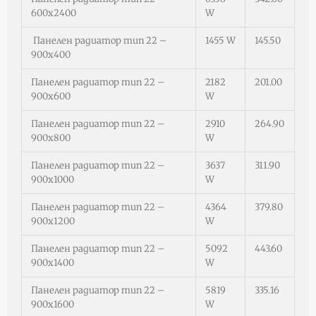
600х2400
W
Панелен радиатор тип 22 –
1455 W
145.50
900х400
Панелен радиатор тип 22 –
2182
201.00
900х600
W
Панелен радиатор тип 22 –
2910
264.90
900х800
W
Панелен радиатор тип 22 –
3637
311.90
900х1000
W
Панелен радиатор тип 22 –
4364
379.80
900х1200
W
Панелен радиатор тип 22 –
5092
443.60
900х1400
W
Панелен радиатор тип 22 –
5819
335.16
900х1600
W