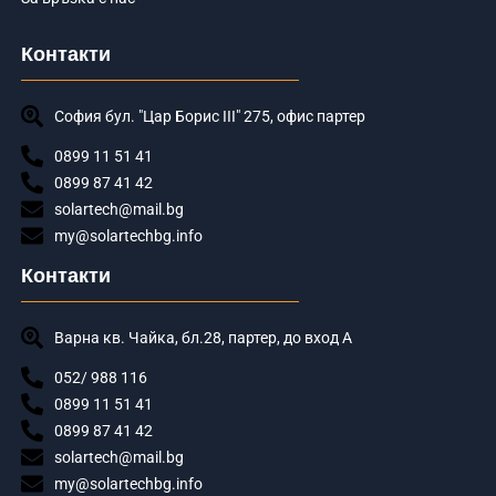
Контакти
София бул. "Цар Борис III" 275, офис партер
0899 11 51 41
0899 87 41 42
solartech@mail.bg
my@solartechbg.info
Контакти
Варна кв. Чайка, бл.28, партер, до вход А
052/ 988 116
0899 11 51 41
0899 87 41 42
solartech@mail.bg
my@solartechbg.info