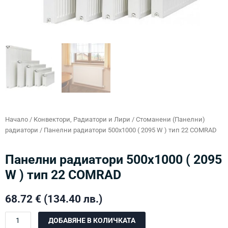
Начало
/
Конвектори, Радиатори и Лири
/
Стоманени (Панелни)
радиатори
/ Панелни радиатори 500х1000 ( 2095 W ) тип 22 COMRAD
Панелни радиатори 500х1000 ( 2095
W ) тип 22 COMRAD
68.72
€
(134.40 лв.)
количество
ДОБАВЯНЕ В КОЛИЧКАТА
за