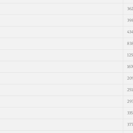
36
39
43
83
12
16
20
25
29
33
37