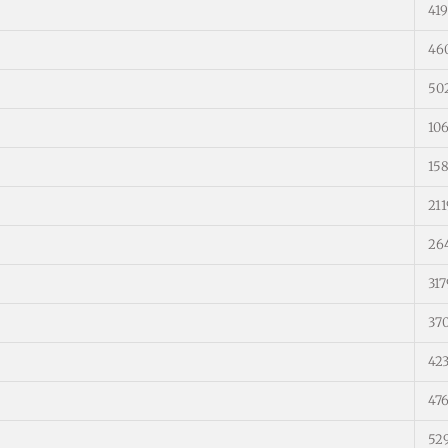
41
46
50
10
15
21
26
31
37
42
47
52