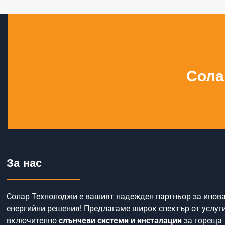
Сола
За нас
Солар Технолоджи е вашият надежден партньор за инов
енергийни решения! Предлагаме широк спектър от услуги
включително
слънчеви системи и инсталации
за гореща