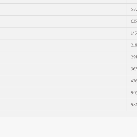
58
63
14
21
29
36
43
50
58