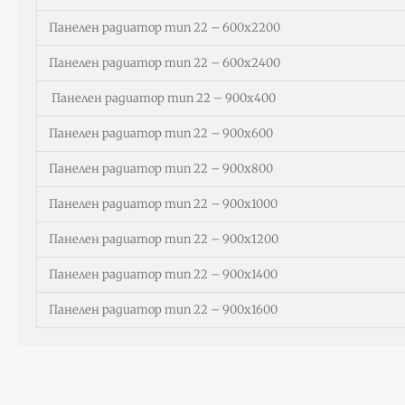
Панелен радиатор тип 22 – 600х2200
Панелен радиатор тип 22 – 600х2400
Панелен радиатор тип 22 – 900х400
Панелен радиатор тип 22 – 900х600
Панелен радиатор тип 22 – 900х800
Панелен радиатор тип 22 – 900х1000
Панелен радиатор тип 22 – 900х1200
Панелен радиатор тип 22 – 900х1400
Панелен радиатор тип 22 – 900х1600