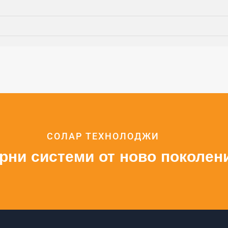
СОЛАР ТЕХНОЛОДЖИ
рни системи от ново поколен