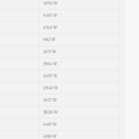
3950 W
4345 W
4740 W
982 W
1473 W
1964 W
2455 W
2946 W
3437 W
3828 W
4419 W
4910 W