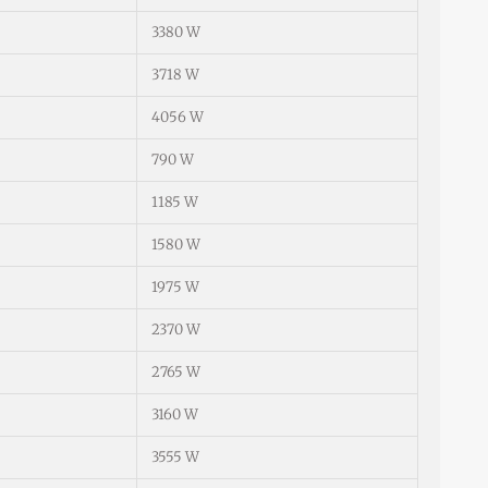
3380 W
3718 W
4056 W
790 W
1185 W
1580 W
1975 W
2370 W
2765 W
3160 W
3555 W