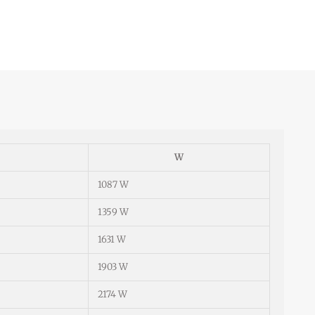
W
1087 W
1359 W
1631 W
1903 W
2174 W