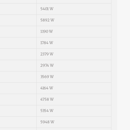
5401 W
5892 W
1190 W
1784 W
2379 W
2974 W
3569 W
4164 W
4758 W
5354 W
5948 W