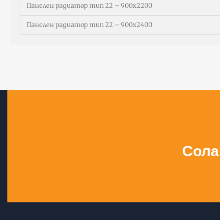
Панелен радиатор тип 22 – 900х2200
Панелен радиатор тип 22 – 900х2400
Сола