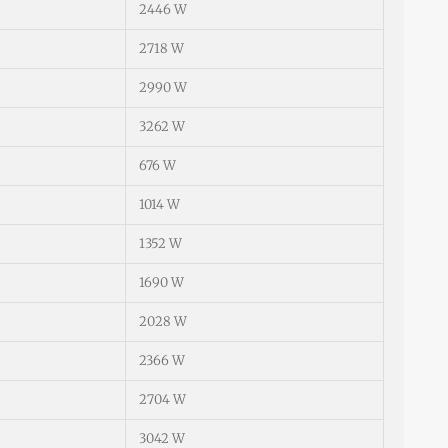
2446 W
2718 W
2990 W
3262 W
676 W
1014 W
1352 W
1690 W
2028 W
2366 W
2704 W
3042 W