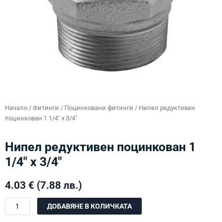
Начало
/
Фитинги
/
Поцинковани фитинги
/ Нипел редуктивен
поцинкован 1 1/4″ х 3/4″
Нипел редуктивен поцинкован 1
1/4″ х 3/4″
4.03
€
(7.88 лв.)
количество
ДОБАВЯНЕ В КОЛИЧКАТА
за