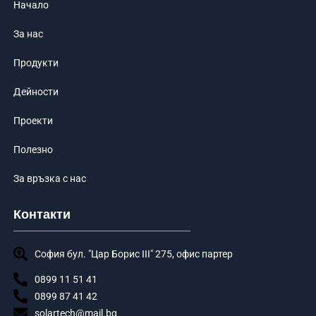
Начало
За нас
Продукти
Дейности
Проекти
Полезно
За връзка с нас
Контакти
София бул. "Цар Борис III" 275, офис партер
0899 11 51 41
0899 87 41 42
solartech@mail.bg