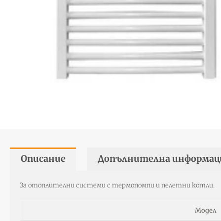
Описание
Допълнителна информац
За отоплителни системи с термопомпи и пелетни котли.
Модел