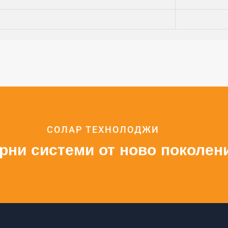
СОЛАР ТЕХНОЛОДЖИ
рни системи от ново поколен