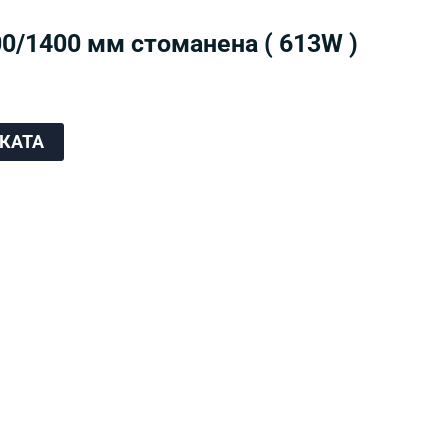
0/1400 мм стоманена ( 613W )
ЧКАТА