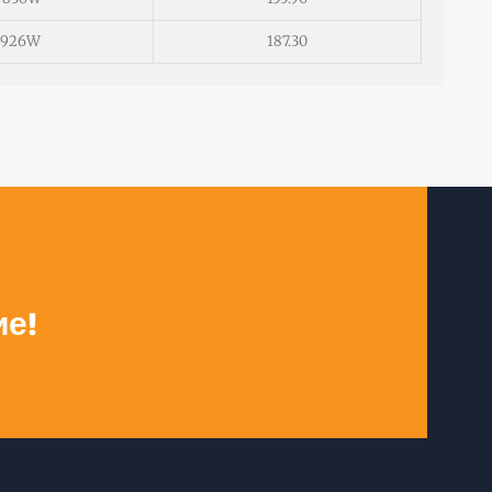
926W
187.30
ие!