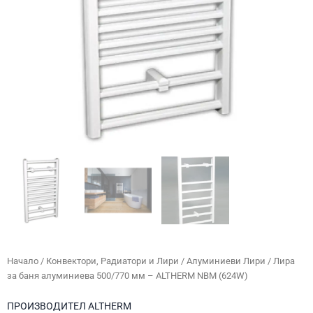
Начало
/
Конвектори, Радиатори и Лири
/
Алуминиеви Лири
/ Лира
за баня алуминиева 500/770 мм – ALTHERM NBM (624W)
ПРОИЗВОДИТЕЛ
ALTHERM