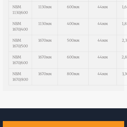
NBM
1130мм
600мм
44мм
1,
1130/600
NBM
1130мм
400мм
44мм
1,
1670/400
NBM
1670мм
500мм
44мм
2,
1670/500
NBM
1670мм
600мм
44мм
2,
1670/600
NBM
1670мм
800мм
44мм
3,
1670/800