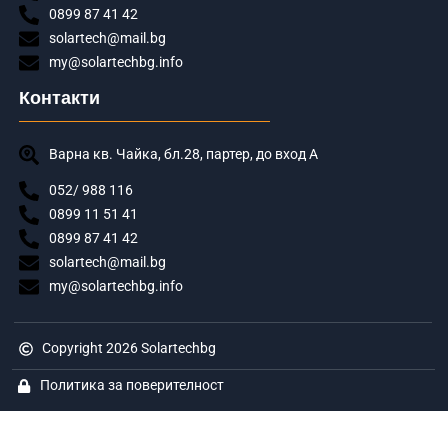
0899 87 41 42
solartech@mail.bg
my@solartechbg.info
Контакти
Варна кв. Чайка, бл.28, партер, до вход А
052/ 988 116
0899 11 51 41
0899 87 41 42
solartech@mail.bg
my@solartechbg.info
Copyright 2026 Solartechbg
Политика за поверителност