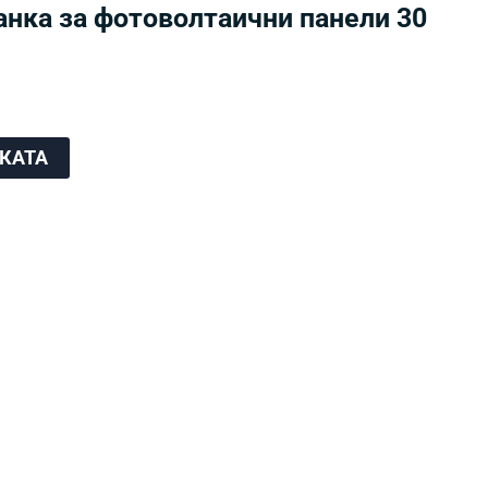
анка за фотоволтаични панели 30
ЧКАТА