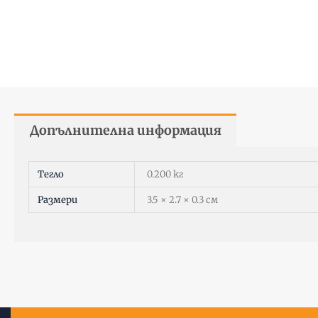
Допълнителна информация
Тегло
0.200 кг
Размери
3.5 × 2.7 × 0.3 см