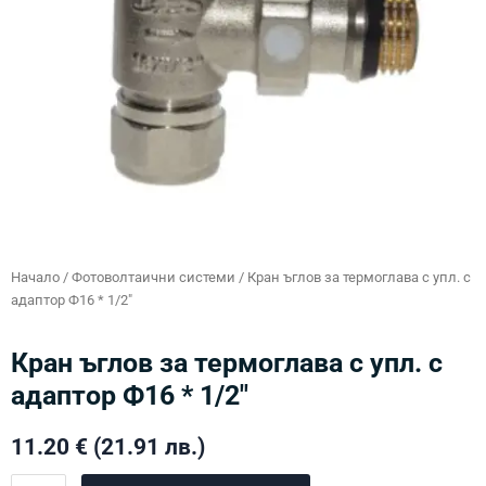
Начало
/
Фотоволтаични системи
/ Кран ъглов за термоглава с упл. с
адаптор Ф16 * 1/2″
Кран ъглов за термоглава с упл. с
адаптор Ф16 * 1/2″
11.20
€
(21.91 лв.)
количество