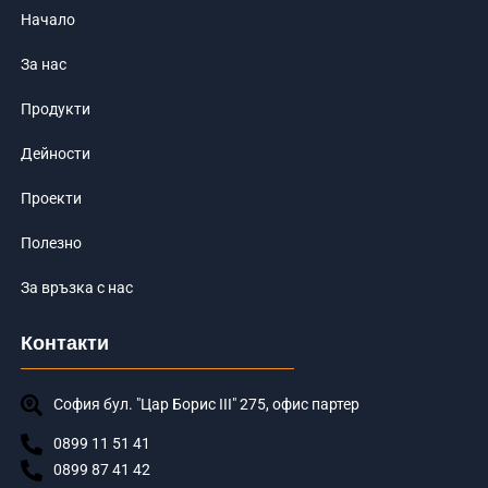
Начало
За нас
Продукти
Дейности
Проекти
Полезно
За връзка с нас
Контакти
София бул. "Цар Борис III" 275, офис партер
0899 11 51 41
0899 87 41 42