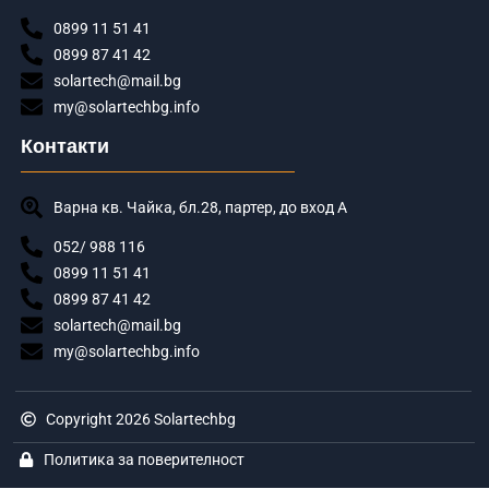
0899 11 51 41
0899 87 41 42
solartech@mail.bg
my@solartechbg.info
Контакти
Варна кв. Чайка, бл.28, партер, до вход А
052/ 988 116
0899 11 51 41
0899 87 41 42
solartech@mail.bg
my@solartechbg.info
Copyright 2026 Solartechbg
Политика за поверителност