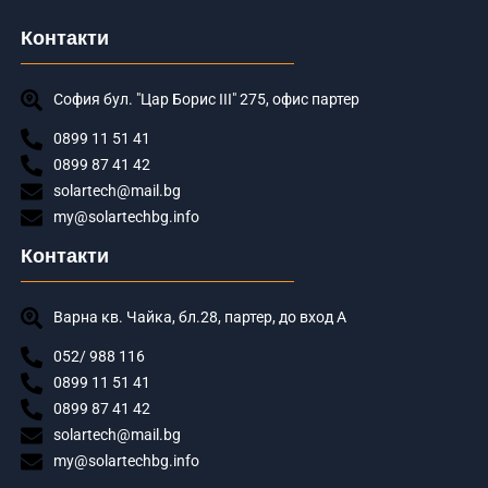
Контакти
София бул. "Цар Борис III" 275, офис партер
0899 11 51 41
0899 87 41 42
solartech@mail.bg
my@solartechbg.info
Контакти
Варна кв. Чайка, бл.28, партер, до вход А
052/ 988 116
0899 11 51 41
0899 87 41 42
solartech@mail.bg
my@solartechbg.info