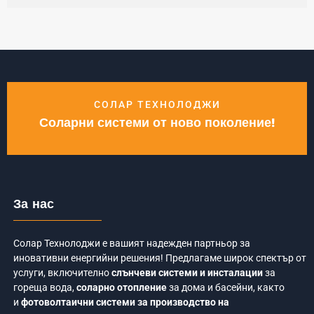
СОЛАР ТЕХНОЛОДЖИ
Соларни системи от ново поколение!
За нас
Солар Технолоджи е вашият надежден партньор за
иновативни енергийни решения! Предлагаме широк спектър от
услуги, включително
слънчеви системи и инсталации
за
гореща вода,
соларно отопление
за дома и басейни, както
и
фотоволтаични системи за производство на