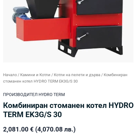
Начало
/
Камини и Котли
/
Котли на пелети и дърва
/ Комбиниран
стоманен котел HYDRO TERM EK3G/S 30
ПРОИЗВОДИТЕЛ
HYDRO TERM
Комбиниран стоманен котел HYDRO
TERM EK3G/S 30
2,081.00
€
(4,070.08 лв.)