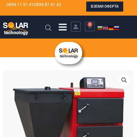
Skip
0899 11 51 41
0899 87 41 42
ВЗЕМИ ОФЕРТА
to
content
0
CART