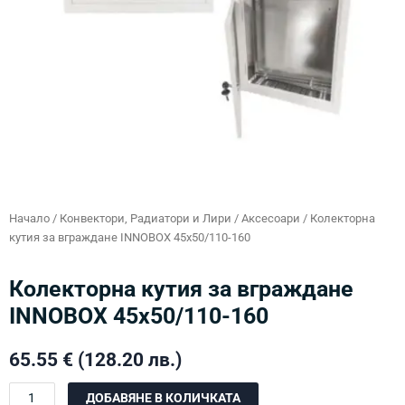
Начало
/
Конвектори, Радиатори и Лири
/
Аксесоари
/ Колекторна
кутия за вграждане INNOBOX 45х50/110-160
Колекторна кутия за вграждане
INNOBOX 45х50/110-160
65.55
€
(128.20 лв.)
количество
ДОБАВЯНЕ В КОЛИЧКАТА