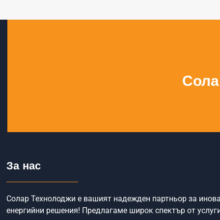
Сола
За нас
Солар Технолоджи е вашият надежден партньор за инов
енергийни решения! Предлагаме широк спектър от услуги