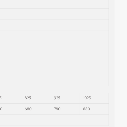
5
825
925
1025
0
680
780
880