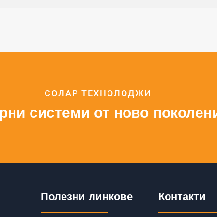
СОЛАР ТЕХНОЛОДЖИ
рни системи от ново поколен
Полезни линкове
Контакти