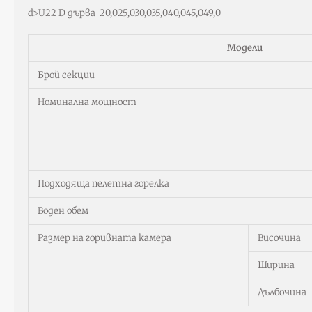
d>U22 D дърва 20,025,030,035,040,045,049,0
Модели
Брой секции
Номинална мощност
Подходяща пелетна горелка
Воден обем
Размер на горивната камера
Височина
Ширина
Дълбочина