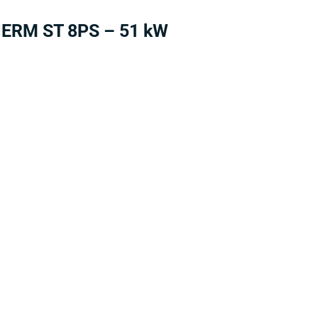
S
HERM ST 8PS – 51 kW