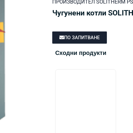
ПРОИЗВОДИТЕЛ
SOLITHERM P
Чугунени котли SOLIT
ПО ЗАПИТВАНЕ
Сходни продукти