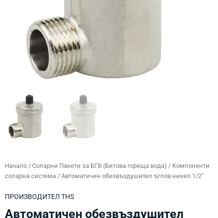
Начало
/
Соларни Пакети за БГВ (Битова гореща вода)
/
Компоненти
соларна система
/ Автоматичен обезвъздушител ъглов никел 1/2″
ПРОИЗВОДИТЕЛ
THS
Автоматичен обезвъздушител