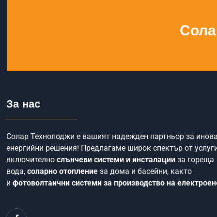
Сола
За нас
Солар Технолоджи е вашият надежден партньор за инов
енергийни решения! Предлагаме широк спектър от услуги
включително
слънчеви системи и инсталации
за гореща
вода,
соларно отопление
за дома и басейни, както
и
фотоволтаични системи за производство на електроен
F