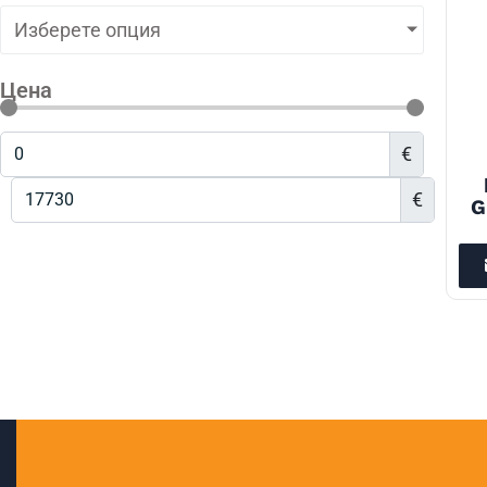
Изберете опция
Цена
€
€
G